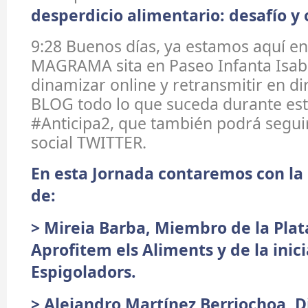
desperdicio alimentario: desafío y
9:28 Buenos días, ya estamos aquí en
MAGRAMA sita en Paseo Infanta Isab
dinamizar online y retransmitir en di
BLOG todo lo que suceda durante es
#Anticipa2, que también podrá seguir
social TWITTER.
En esta Jornada contaremos con la 
de:
> Mireia Barba, Miembro de la Pla
Aprofitem els Aliments y de la inici
Espigoladors.
> Alejandro Martínez Berriochoa, D