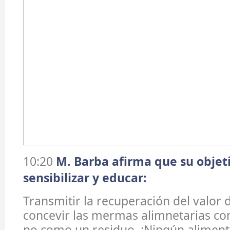
10:20
M. Barba afirma que su objet
sensibilizar y educar:
Transmitir la recuperación del valor 
concevir las mermas alimnetarias co
no como un residuo. ¡Ningún alimen