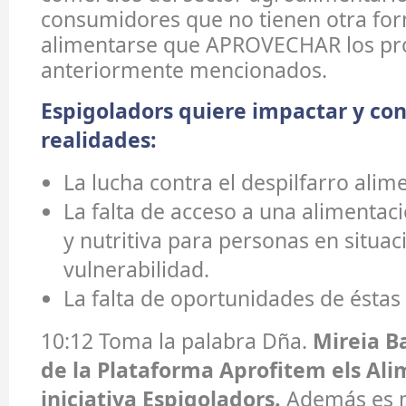
consumidores que no tienen otra fo
alimentarse que APROVECHAR los pr
anteriormente mencionados.
Espigoladors quiere impactar y con
realidades:
La lucha contra el despilfarro alim
La falta de acceso a una alimentac
y nutritiva para personas en situac
vulnerabilidad.
La falta de oportunidades de éstas
10:12 Toma la palabra Dña.
Mireia B
de la Plataforma Aprofitem els Ali
iniciativa Espigoladors.
Además es