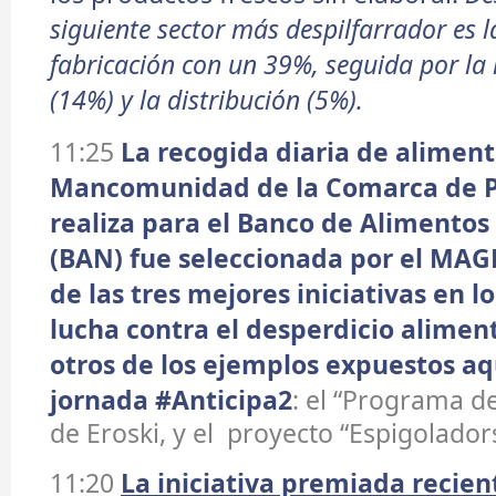
siguiente sector más despilfarrador es l
fabricación con un 39%, seguida por la
(14%) y la distribución (5%).
11:25
La recogida diaria de alimen
Mancomunidad de la Comarca de 
realiza para el Banco de Alimentos
(BAN) fue seleccionada por el M
de las tres mejores iniciativas en lo
lucha contra el desperdicio alimen
otros de los ejemplos expuestos aq
jornada #Anticipa2
: el “Programa d
de Eroski, y el proyecto “Espigoladors
11:20
La iniciativa premiada recie