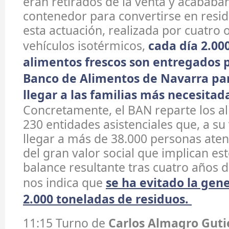
eran retirados de la venta y acababan
contenedor para convertirse en resid
esta actuación, realizada por cuatro 
vehículos isotérmicos,
cada día 2.00
alimentos frescos son entregados 
Banco de Alimentos de Navarra pa
llegar a las familias más necesitad
Concretamente, el BAN reparte los a
230 entidades asistenciales que, a su
llegar a más de 38.000 personas ate
del gran valor social que implican est
balance resultante tras cuatro años 
nos indica que
se ha evitado la gene
2.000 toneladas de residuos.
11:15 Turno de
Carlos Almagro Guti