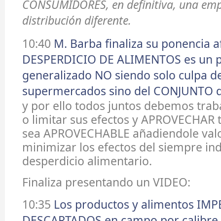
CONSUMIDORES, en definitiva, una emp
distribución diferente.
10:40
M. Barba finaliza su ponencia 
DESPERDICIO DE ALIMENTOS es un p
generalizado NO siendo solo culpa de
supermercados sino del CONJUNTO 
y por ello todos juntos debemos trab
o limitar sus efectos y APROVECHAR 
sea APROVECHABLE añadiendole valo
minimizar los efectos del siempre in
desperdicio alimentario.
Finaliza presentando un VIDEO:
10:35
Los productos y alimentos IM
DESCARTADOS en campo por calibre, 