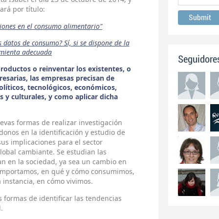
vará por título:
ciones en el consumo alimentario"
s datos de consumo? Sí, si se dispone de la
mienta adecuada
Seguidore
roductos o reinventar los existentes, o
resarias, las empresas precisan de
líticos, tecnológicos, económicos,
s y culturales, y como aplicar dicha
vas formas de realizar investigación
onos en la identificación y estudio de
us implicaciones para el sector
lobal cambiante. Se estudian las
n en la sociedad, ya sea un cambio en
comportamos, en qué y cómo consumimos,
instancia, en cómo vivimos.
 formas de identificar las tendencias
.