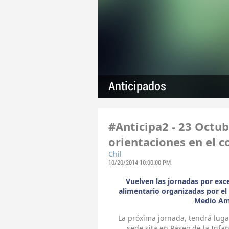
Anticipados
#Anticipa2 - 23 Octub
orientaciones en el 
Chil
10/20/2014 10:00:00 PM
Vuelven las jornadas por exc
alimentario organizadas por el 
Medio Amb
La próxima jornada, tendrá luga
sede sita en Paseo de la Infan