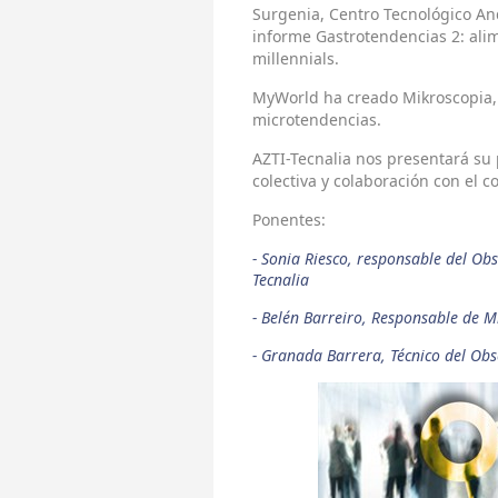
Surgenia, Centro Tecnológico An
informe Gastrotendencias 2: alim
millennials.
MyWorld ha creado Mikroscopia,
microtendencias.
AZTI-Tecnalia nos presentará su 
colectiva y colaboración con el 
Ponentes:
- Sonia Riesco, responsable del Ob
Tecnalia
- Belén Barreiro, Responsable de M
- Granada Barrera, Técnico del Ob