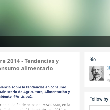
re 2014 - Tendencias y
Bio
consumo alimentario
C
La
ag
elencia sobre la tendencias en consumo
Ministerio de Agricultura, Alimentación y
iente: #Anticipa2.
Follow by
r en el Salón de actos del MAGRAMA, en la
ta Isabel el día 23 de octubre de 2014, y