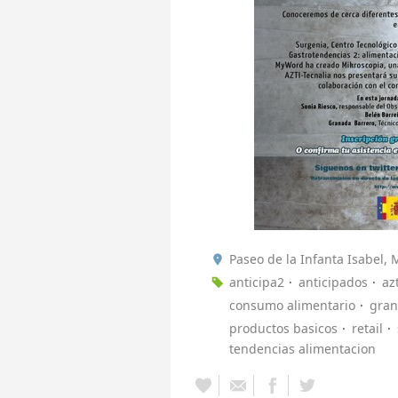
Paseo de la Infanta Isabel,
anticipa2
anticipados
az
consumo alimentario
gra
productos basicos
retail
tendencias alimentacion