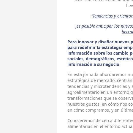
lle
"Tendencias y orienta
¿Es posible anticipar los nuevo
herra
Para innovar y diseñar nuevos p
para redefinir la estrategia emp
información sobre los cambio po
sociales, demográficos, estético
información a su negocio.
En esta jornada abordaremos nue
estratégica de mercado, centránd
tendencias y microtendencias y s
agroalimentario en un entorno g
transformaciones que se observa
nuestros gustos, en cómo nos 
en cómo compramos, y en última 
Conoceremos de cerca diferentes
alimentarias en el entorno actual