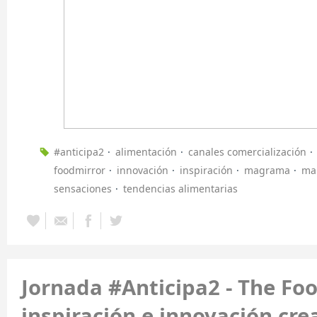
#anticipa2
alimentación
canales comercialización
foodmirror
innovación
inspiración
magrama
ma
sensaciones
tendencias alimentarias
Jornada #Anticipa2 - The Foo
inspiración e innovación cre