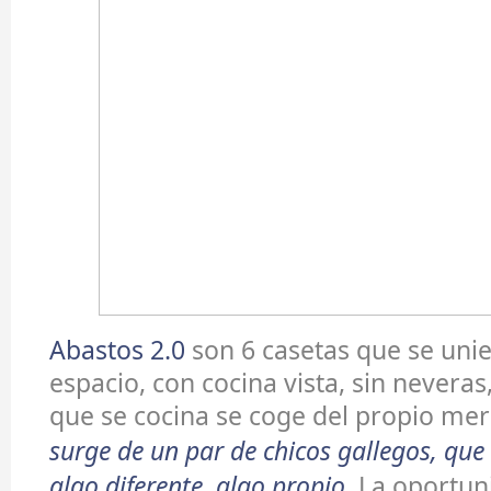
Abastos 2.0
son 6 casetas que se un
espacio, con cocina vista, sin neveras
que se cocina se coge del propio me
surge de un par de chicos gallegos, que
algo diferente, algo propio.
La oportun