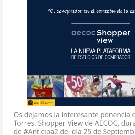
Os dejamos la interesante ponencia 
Torres, Shopper View de AECOC, dura
de #Anticipa2 del día 25 de Septiemb