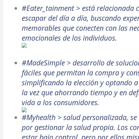
#Eater_tainment > está relacionada c
escapar del día a día, buscando expe
memorables que conecten con las ne
emocionales de los individuos.
#MadeSimple >
desarrollo de solucion
fáciles que permitan la compra y con
simplificando la elección y optando a
la vez que ahorrando tiempo y en defi
vida a los consumidores.
#Myhealth > salud personalizada, se c
por gestionar la salud propia. Los c
estar bajo control, pero por ellos mi