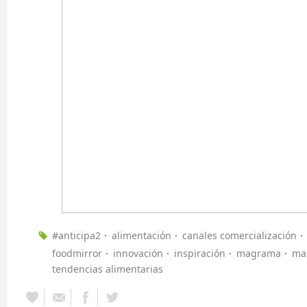
#anticipa2
alimentación
canales comercialización
foodmirror
innovación
inspiración
magrama
ma
tendencias alimentarias