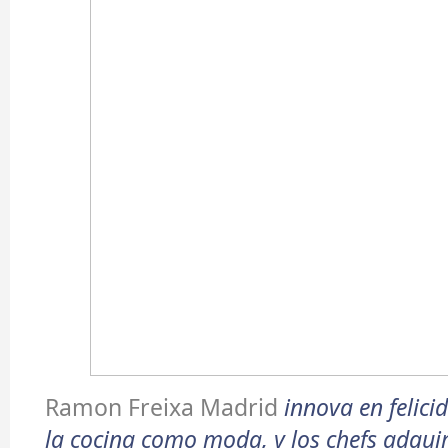
Ramon Freixa Madrid
innova en felic
la cocina como moda, y los chefs adqui