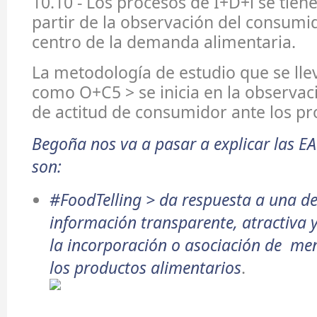
10.10 - Los procesos de I+D+i se tien
partir de la observación del consumid
centro de la demanda alimentaria.
La metodología de estudio que se lle
como O+C5 > se inicia en la observac
de actitud de consumidor ante los pr
Begoña nos va a pasar a explicar las E
son:
#FoodTelling
> da respuesta a una 
información transparente, atractiva 
la incorporación o asociación de men
los productos alimentarios
.