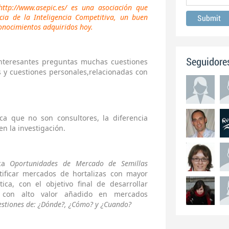
ttp://www.asepic.es/ es una asociación que
cia de la Inteligencia Competitiva, un buen
onocimientos adquiridos hoy.
nteresantes preguntas muchas cuestiones
Seguidore
s y cuestiones personales,relacionadas con
a que no son consultores, la diferencia
en la investigación.
sca
Oportunidades de Mercado de Semillas
tificar mercados de hortalizas con mayor
ica, con el objetivo final de desarrollar
s con alto valor añadido en mercados
estiones de: ¿Dónde?, ¿Cómo? y ¿Cuando?