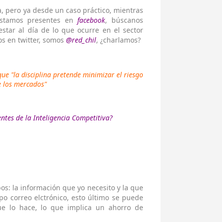
, pero ya desde un caso práctico, mientras
estamos presentes en
facebook
, búscanos
star al día de lo que ocurre en el sector
s en twitter, somos
@red_chil
, ¿charlamos?
e "la disciplina pretende minimizar el riesgo
e los mercados"
entes de la Inteligencia Competitiva?
s: la información que yo necesito y la que
po correo elctrónico, esto último se puede
ue lo hace, lo que implica un ahorro de