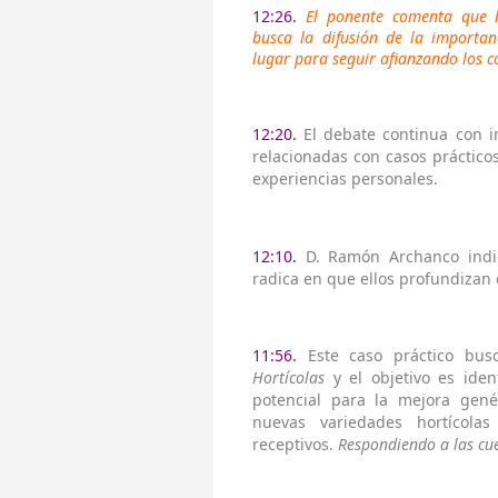
12:26.
El ponente comenta que h
busca la difusión de la importan
lugar para seguir afianzando los c
12:20.
El debate continua con i
relacionadas con casos práctico
experiencias personales.
12:10.
D. Ramón Archanco indic
radica en que ellos profundizan 
11:56.
Este caso práctico bu
Hortícolas
y el objetivo es iden
potencial para la mejora genét
nuevas variedades hortícola
receptivos.
Respondiendo a las cu