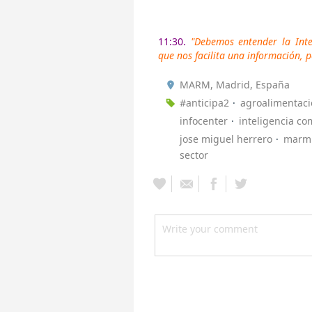
11:30.
"Debemos entender la Int
que nos facilita una información, p
MARM, Madrid, España
#anticipa2
agroalimentac
infocenter
inteligencia co
jose miguel herrero
marm
sector