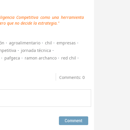
eligencia Competitiva como una herramienta
ero que no decide la estrategia."
ión
agroalimentario
chil
empresas
mpetitiva
jornada técnica
pafgeca
ramon archanco
red chil
Comments: 0