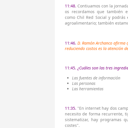
11:48.
Contiuamos con la jornada
os recordamos que también 
como Chil Red Social y podrás e
agroalimentario; también estamo
11:46.
D. Ramón Archanco afirma qu
reduciendo costos es la atención d
11:45.
¿Cuáles son las tres ingredi
Las fuentes de información
Las personas
Las herramientas
11:35.
"En internet hay dos campo
necesito de forma recurrente, ti
sistematizar, hay programas q
costes".