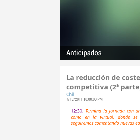
Anticipados
La reducción de cost
competitiva (2ª parte
Chil
7/13/2011 10:00:00 PM
12:30.
Termina la jornada con un
como en la virtual, donde se 
seguiremos comentando nuevas edi