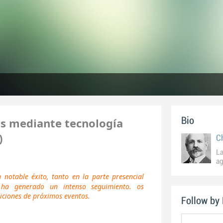
es mediante tecnología
Bio
)
C
La
ag
 notable éxito, tanto en la parte presencial
ha generado un intenso seguimiento. os
ciones de próximos eventos.
Follow by